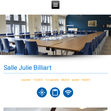
Salle Julie Billiart
Journée : 110,00 € - 1/2 journée : 58,00 € - soirée : 44,00 €