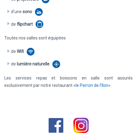
d'une
sono
de
flipchart
Toutes nos salles sont équipées
de
Wifi
de
lumière naturelle
Les services repas et boissons en salle sont assurés
exclusivement par notre restaurant «
le Perron de l’Ilon
».