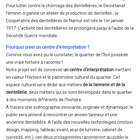
Pour lutter contre le chômage des dentellières, le Secrétariat
féminin organise un atelier de production de dentelles ; la
Coopérative des dentellières de Namur est née le 1er janvier
1917. L’activité des dentellières se prolongera jusqu’à l’aube de la
Seconde Guerre mondiale.
Pourquoi créer un centre d’interprétation ?
Comme vous avez pu le constater, le quartier de l’Ilon possède
une vraie histoire à raconter !
Notre projet est de concevoir
un centre d‘interprétation
mettant
en valeur l’histoire et le patrimoine culturel du quartier. Cet
espace culturel sera dédié aux métiers
de la tannerie et de la
dentellerie
, deux métiers qui se sont développés dans le quartier
à des moments différents de l’histoire.
A travers une scénographie innovante, originale et dynamique, le
public sera amené à rencontrer un ancien tanneur et une
ancienne dentellière. A l’aide des nouvelles technologies (motion
design, mapping, tableau vivant, jeux de lumière, cabinet de
curiosité, etc.), ces deux protagonistes raconteront au public le