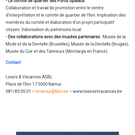
•
Le comité de quartier des Ponts Spalaux
Collaboration et travail de promotion entre le centre
d‘interprétation et le comité de quartier de l’Ilon. Implication des
membres du comité et élaboration d’un projet participatif
citoyen. Valorisation du patrimoine local.
•
Des collaborations avec des musées partenaires
: Musée de la
Mode et de la Dentelle (Bruxelles), Musée de la Dentelle (Bruges),
Musée du Cuir et des Tanneurs (Montargis en France).
Contact
Loisirs & Vacances ASBL
Place de l’Ilon 17 5000 Namur
081/83.05.01 –
lvnamur@lilon.be
– www.loisirsetvacances.be