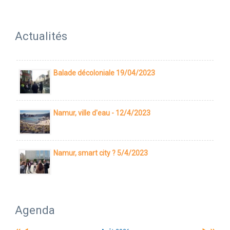
Actualités
Balade décoloniale 19/04/2023
Namur, ville d'eau - 12/4/2023
Namur, smart city ? 5/4/2023
Agenda