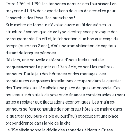
Entre 1760 et 1790, les tanneries namuroises fournissent en
moyenne 41,8 % des exportations de cuirs de semelles pour
l’ensemble des Pays-Bas autrichiens !
Si le métier de tanneur n’évolue guère au fil des siècles, la
structure économique de ce type d’entreprises provoque des
regroupements. En effet, la fabrication d’un bon cuir exige du
temps (au moins 2 ans), d’où une immobilisation de capitaux
durant de longues périodes.
Dès lors, une nouvelle catégorie d’industriels s’installe
progressivement à partir du 17e siècle, ce sont les maîtres-
tanneurs. Par le jeu des héritages et des mariages, ces
propriétaires de grosses installations occupent dans le quartier
des Tanneries au 18e siècle une place de quasi-monopole. Ces
nouveaux industriels disposent de finances considérables et sont
aptes à résister aux fluctuations économiques. Les maîtres-
tanneurs se font construire de nombreux hôtels de maître dans
le quartier (toujours visible aujourd’hui) et occupent une place
prépondérante dans la vie de la cité.
Le
19e siècle
sonne le déclin des tanneries à Namur. Crises