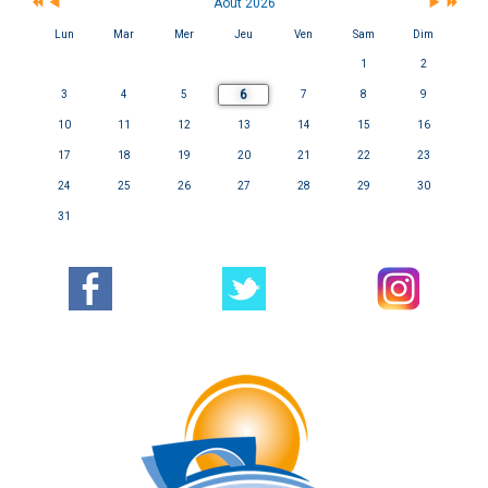
Août 2026
Lun
Mar
Mer
Jeu
Ven
Sam
Dim
1
2
6
3
4
5
7
8
9
10
11
12
13
14
15
16
17
18
19
20
21
22
23
24
25
26
27
28
29
30
31