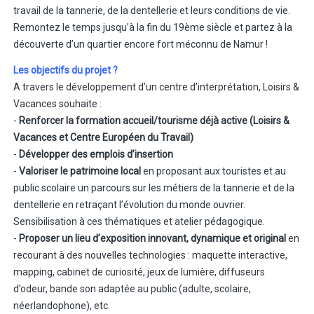
travail de la tannerie, de la dentellerie et leurs conditions de vie.
Remontez le temps jusqu’à la fin du 19ème siècle et partez à la
découverte d’un quartier encore fort méconnu de Namur !
Les objectifs du projet ?
A travers le développement d’un centre d’interprétation, Loisirs &
Vacances souhaite :
-
Renforcer la formation accueil/tourisme déjà active (Loisirs &
Vacances et Centre Européen du Travail)
-
Développer des emplois d’insertion
-
Valoriser le patrimoine local
en proposant aux touristes et au
public scolaire un parcours sur les métiers de la tannerie et de la
dentellerie en retraçant l’évolution du monde ouvrier.
Sensibilisation à ces thématiques et atelier pédagogique.
-
Proposer un lieu d’exposition innovant, dynamique et original
en
recourant à des nouvelles technologies : maquette interactive,
mapping, cabinet de curiosité, jeux de lumière, diffuseurs
d’odeur, bande son adaptée au public (adulte, scolaire,
néerlandophone), etc.