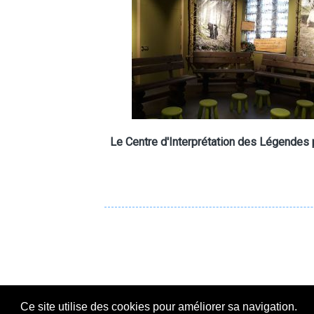
Le Centre d'Interprétation des Légendes 
Ce site utilise des cookies pour améliorer sa navigation.