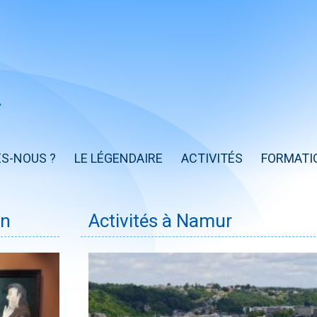
S-NOUS ?
LE LÉGENDAIRE
ACTIVITÉS
FORMATI
in
Activités à Namur