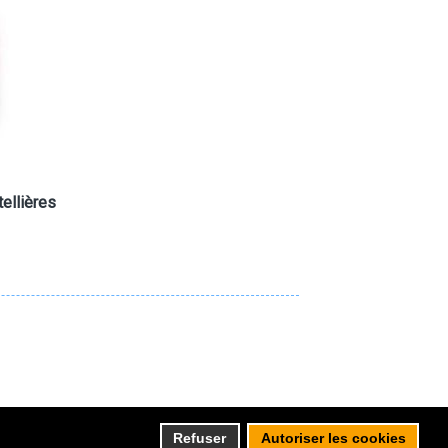
ellières
Refuser
Autoriser les cookies