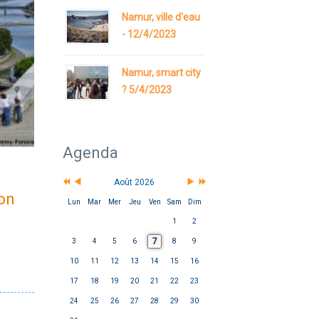
Namur, ville d'eau
- 12/4/2023
Namur, smart city
? 5/4/2023
Agenda
Août 2026
lon
Lun
Mar
Mer
Jeu
Ven
Sam
Dim
1
2
7
3
4
5
6
8
9
10
11
12
13
14
15
16
17
18
19
20
21
22
23
24
25
26
27
28
29
30