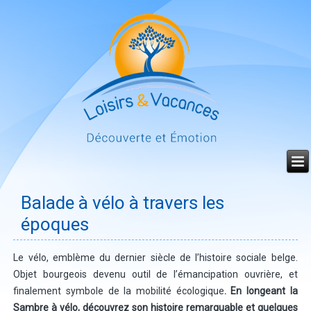
Année
Mois
Mois
Année
précédente
précédent
suivant
suivante
Balade à vélo à travers les
époques
Le vélo, emblème du dernier siècle de l’histoire sociale belge.
Objet bourgeois devenu outil de l’émancipation ouvrière, et
finalement symbole de la mobilité écologique
. En longeant la
Sambre à vélo, découvrez son histoire remarquable et quelques