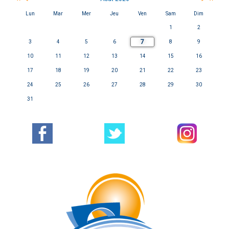
Lun
Mar
Mer
Jeu
Ven
Sam
Dim
1
2
7
3
4
5
6
8
9
10
11
12
13
14
15
16
17
18
19
20
21
22
23
24
25
26
27
28
29
30
31