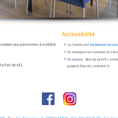
Accessibilité
ssibles aux personnes à mobilité
Le Centre est
facilement acces
En transport en commun (à 1 km d
En voiture : 3km de la E411, sort
forfait de 6€).
payant) Rue du Lombard, 8