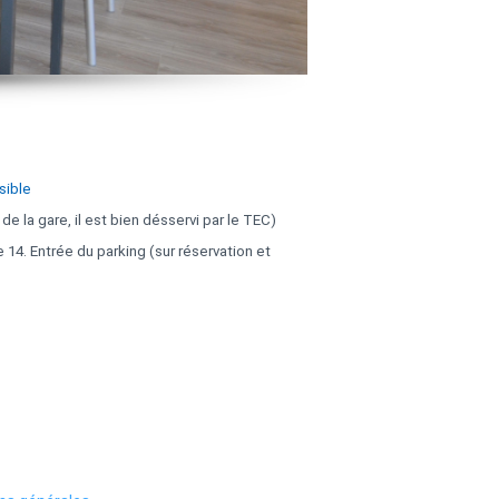
sible
e la gare, il est bien désservi par le TEC)
ie 14. Entrée du parking (sur réservation et