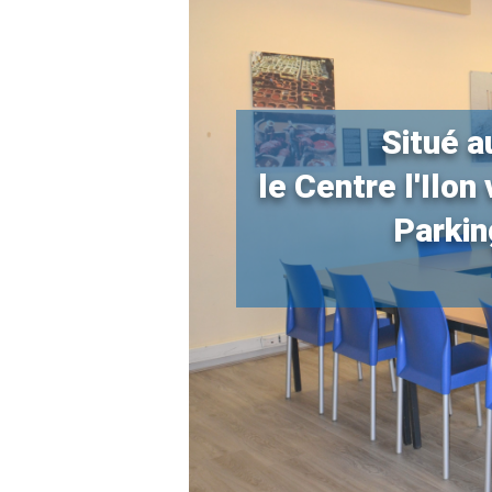
Situé a
le Centre l'Ilo
Parkin