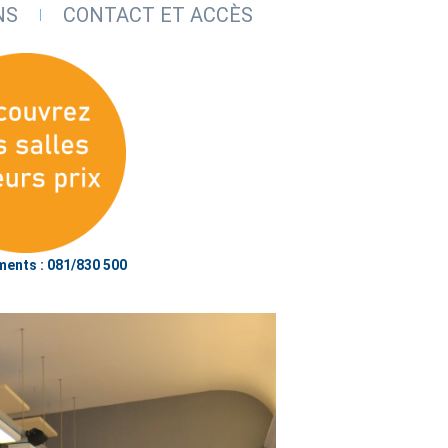
NS
CONTACT ET ACCÈS
ents : 081/830 500