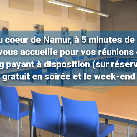
u coeur de Namur, à 5 minutes de 
n vous accueille pour vos réunions
g payant à disposition (sur réserv
gratuit en soirée et le week-end