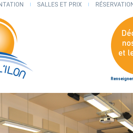
NTATION
SALLES ET PRIX
RÉSERVATIO
Renseignem