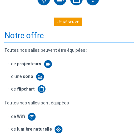
Je réserve
Notre offre
Toutes nos salles peuvent être équipées :
de
projecteurs
d'une
sono
de
flipchart
Toutes nos salles sont équipées
de
Wifi
de
lumière naturelle