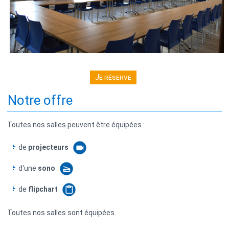
Je réserve
Notre offre
Toutes nos salles peuvent être équipées :
de
projecteurs
d'une
sono
de
flipchart
Toutes nos salles sont équipées