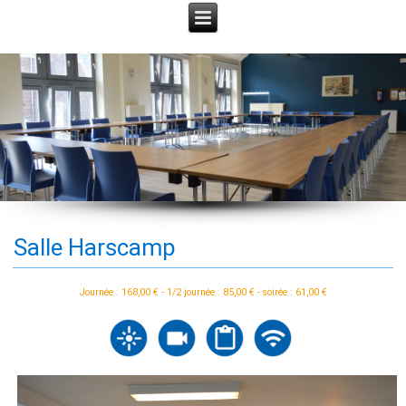
Salle Harscamp
Journée : 168,00 € - 1/2 journée : 85,00 € - soirée : 61,00 €