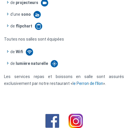
de
projecteurs
d'une
sono
de
flipchart
Toutes nos salles sont équipées
de
Wifi
de
lumière naturelle
Les services repas et boissons en salle sont assurés
exclusivement par notre restaurant «
le Perron de l’Ilon
».