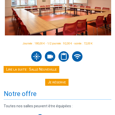
Journée : 180,00 € - 1/2 journée : 92,00 € - soirée : 72,00 €
Lire la suite : Salle Neuveville
Je réserve
Notre offre
Toutes nos salles peuvent être équipées :