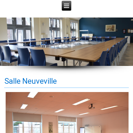
Salle Neuveville