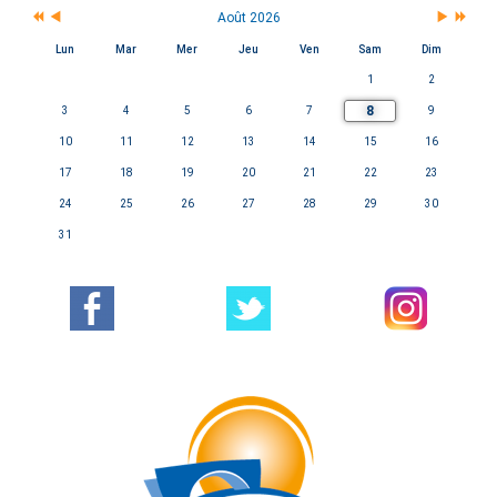
Août 2026
Lun
Mar
Mer
Jeu
Ven
Sam
Dim
1
2
8
3
4
5
6
7
9
10
11
12
13
14
15
16
17
18
19
20
21
22
23
24
25
26
27
28
29
30
31