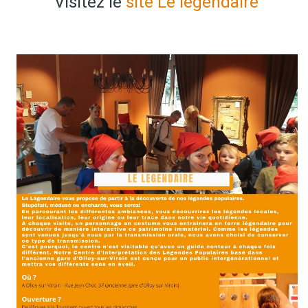
Visitez le
site Le légendaire