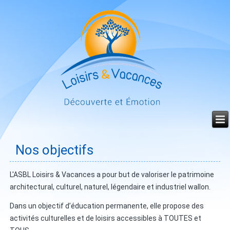
Année
Mois
Mois
Année
précédente
précédent
suivant
suivante
Nos objectifs
L'ASBL Loisirs & Vacances a pour but de valoriser le patrimoine
architectural, culturel, naturel, légendaire et industriel wallon.
Dans un objectif d’éducation permanente, elle propose des
activités culturelles et de loisirs accessibles à TOUTES et