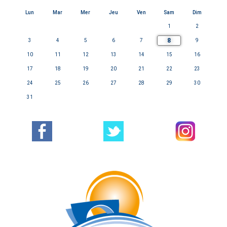
Lun
Mar
Mer
Jeu
Ven
Sam
Dim
1
2
8
3
4
5
6
7
9
10
11
12
13
14
15
16
17
18
19
20
21
22
23
24
25
26
27
28
29
30
31