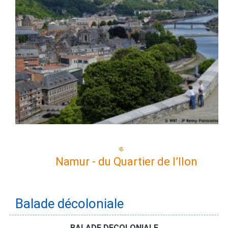
Namur - du Quartier de l’Ilon
Balade décoloniale
BALADE DECOLONIALE