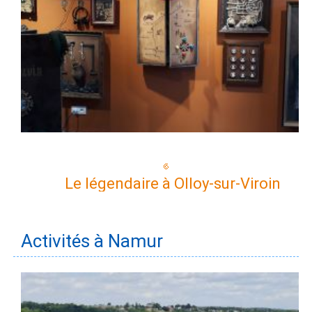
Le légendaire à Olloy-sur-Viroin
Activités à Namur