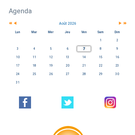
Agenda
Août 2026
Lun
Mar
Mer
Jeu
Ven
Sam
Dim
1
2
7
3
4
5
6
8
9
10
11
12
13
14
15
16
17
18
19
20
21
22
23
24
25
26
27
28
29
30
31