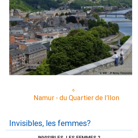
Namur - du Quartier de l’Ilon
Invisibles, les femmes?
INVISIBLES, LES FEMMES ?