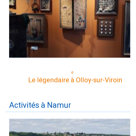
Le légendaire à Olloy-sur-Viroin
Activités à Namur