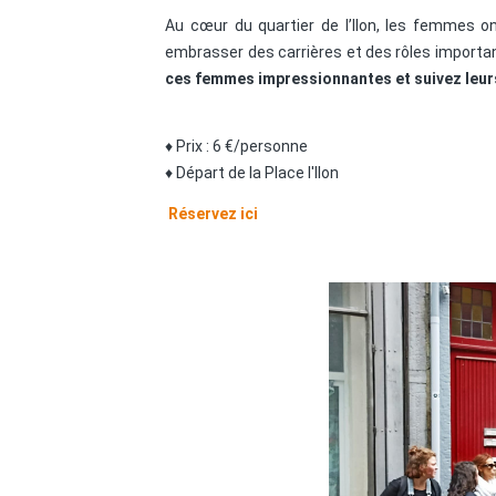
Au cœur du quartier de l’Ilon, les femmes on
embrasser des carrières et des rôles important
ces femmes impressionnantes et suivez leurs
♦ Prix : 6 €/personne
♦ Départ de la Place l'Ilon
Réservez ici