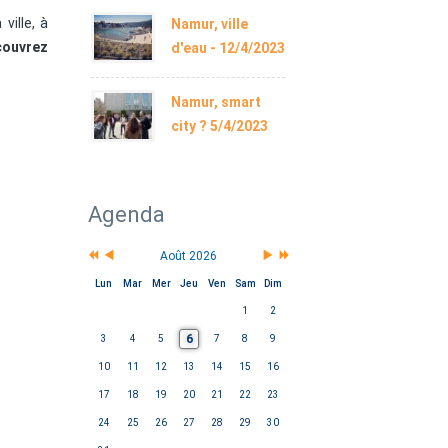
ville, à
Namur, ville
couvrez
d'eau - 12/4/2023
Namur, smart
city ? 5/4/2023
Agenda
Août 2026
Lun
Mar
Mer
Jeu
Ven
Sam
Dim
1
2
6
3
4
5
7
8
9
10
11
12
13
14
15
16
17
18
19
20
21
22
23
24
25
26
27
28
29
30