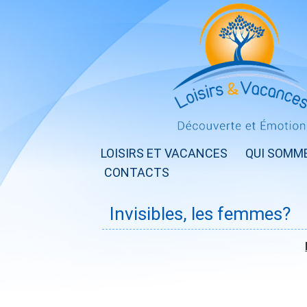
LOISIRS ET VACANCES
QUI SOMM
CONTACTS
Invisibles, les femmes?