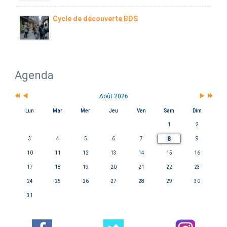
Cycle de découverte BDS
Agenda
Août 2026
Lun
Mar
Mer
Jeu
Ven
Sam
Dim
1
2
8
3
4
5
6
7
9
10
11
12
13
14
15
16
17
18
19
20
21
22
23
24
25
26
27
28
29
30
31