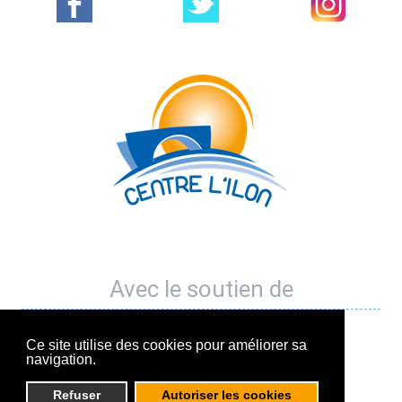
Avec le soutien de
Ce site utilise des cookies pour améliorer sa
navigation.
Refuser
Autoriser les cookies