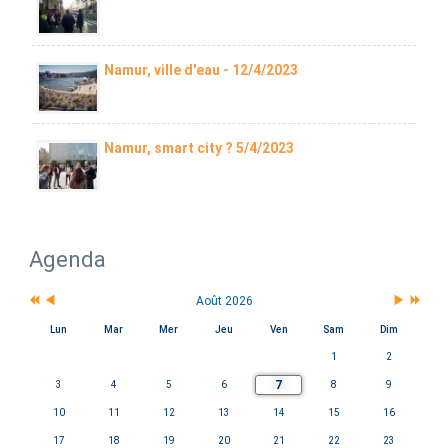
Namur, ville d'eau - 12/4/2023
Namur, smart city ? 5/4/2023
Agenda
Août 2026
Lun
Mar
Mer
Jeu
Ven
Sam
Dim
1
2
7
3
4
5
6
8
9
10
11
12
13
14
15
16
17
18
19
20
21
22
23