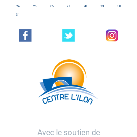
24
25
26
27
28
29
30
31
Avec le soutien de