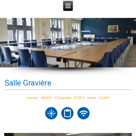
Salle Gravière
Journée : 58,00 € - 1/2 journée : 29,00 € - soirée : 22,00 €