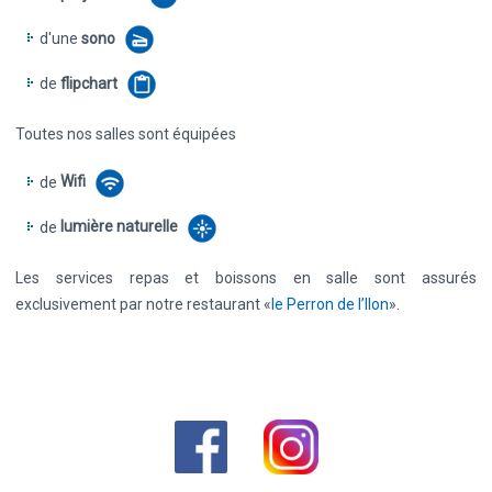
d'une
sono
de
flipchart
Toutes nos salles sont équipées
de
Wifi
de
lumière naturelle
Les services repas et boissons en salle sont assurés
exclusivement par notre restaurant «
le Perron de l’Ilon
».