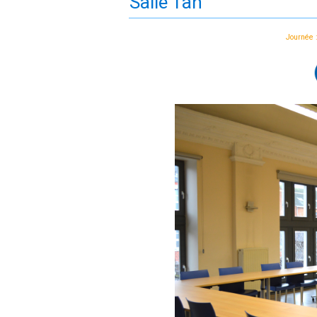
Salle Tan
Journée :