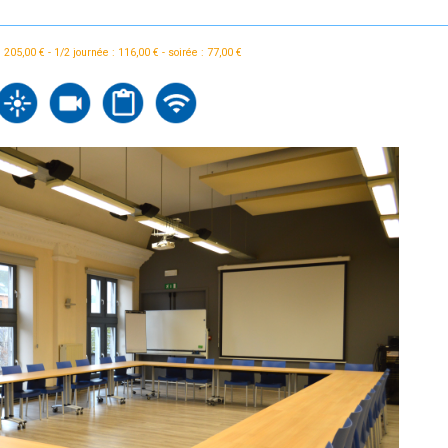
 205,00 € - 1/2 journée : 116,00 € - soirée : 77,00 €