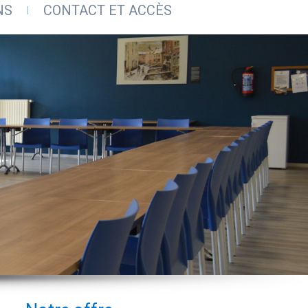
NS
CONTACT ET ACCÈS