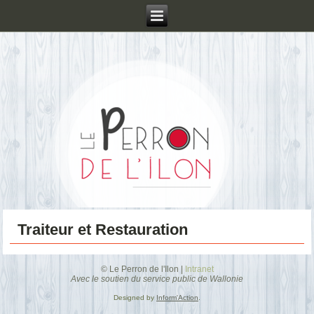
Traiteur et Restauration
© Le Perron de l'Ilon |
Intranet
Avec le soutien du service public de Wallonie
Designed by
Inform'Action
.