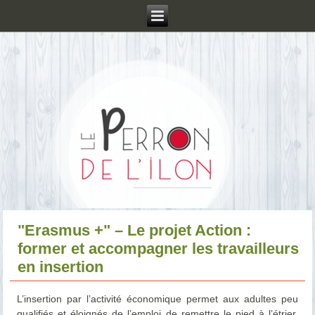
"Erasmus +" – Le projet Action :
former et accompagner les travailleurs
en insertion
L’insertion par l’activité économique permet aux adultes peu
qualifiés et éloignés de l’emploi de remettre le pied à l’étrier,