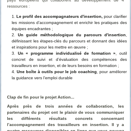
pays européens qui collaborent au développement de 4
ressources :
Le profil des accompagnateurs d'insertion,
pour clarifier
les missions d’accompagnement et enrichir les pratiques des
équipes encadrantes ;
Un guide méthodologique du parcours d'insertion
,
définissant les étapes-clés du parcours et donnant des idées
et inspirations pour les mettre en œuvre ;
Un « programme individualisé de formation »
, outil
concret de suivi et d’évaluation des compétences des
travailleurs en insertion, et de leurs besoins en formation ;
Une boîte à outils pour le job coaching
, pour améliorer
la guidance vers l’emploi durable
Clap de fin pour le projet Action...
Après près de trois années de collaboration, les
partenaires du projet ont le plaisir de vous communiquer
les différents résultats concrets concernant
l’accompagnement des travailleurs en insertion. Il y a
quatre ressources disponibles en ligne que vous pouvez