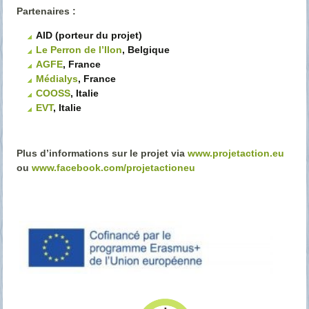
Partenaires :
AID (porteur du projet)
Le Perron de l’Ilon
, Belgique
AGFE
, France
Médialys
, France
COOSS
, Italie
EVT
, Italie
Plus d’informations sur le projet via
www.projetaction.eu
ou
www.facebook.com/projetactioneu